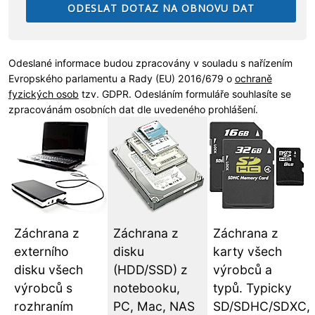
Odeslané informace budou zpracovány v souladu s nařízením
Evropského parlamentu a Rady (EU) 2016/679 o
ochraně
fyzických osob
tzv. GDPR. Odesláním formuláře souhlasíte se
zpracovánám osobních dat dle uvedeného prohlášení.
Záchrana z
Záchrana z
Záchrana z
externího
disku
karty všech
disku všech
(HDD/SSD) z
výrobců a
výrobců s
notebooku,
typů. Typicky
rozhraním
PC, Mac, NAS
SD/SDHC/SDXC,