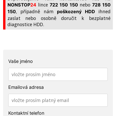
lince
nebo
NONSTOP
24
722 150 150
728 150
, případně nám
ihned
150
poškozený HDD
zaslat nebo osobně doručit k bezplatné
diagnostice HDD.
Vaše jméno
Emailová adresa
Kontaktní telefon