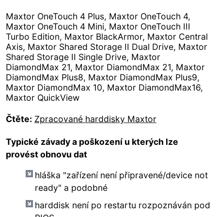
Maxtor OneTouch 4 Plus, Maxtor OneTouch 4,
Maxtor OneTouch 4 Mini, Maxtor OneTouch III
Turbo Edition, Maxtor BlackArmor, Maxtor Central
Axis, Maxtor Shared Storage II Dual Drive, Maxtor
Shared Storage II Single Drive, Maxtor
DiamondMax 21, Maxtor DiamondMax 21, Maxtor
DiamondMax Plus8, Maxtor DiamondMax Plus9,
Maxtor DiamondMax 10, Maxtor DiamondMax16,
Maxtor QuickView
Čtěte:
Zpracované harddisky Maxtor
Typické závady a poškození u kterých lze
provést obnovu dat
hláška "zařízení není připravené/device not
ready" a podobné
harddisk není po restartu rozpoznáván pod