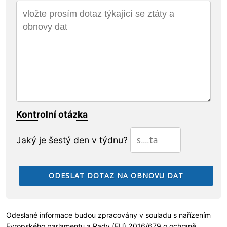
Kontrolní otázka
Jaký je šestý den v týdnu?
Odeslané informace budou zpracovány v souladu s nařízením
Evropského parlamentu a Rady (EU) 2016/679 o
ochraně