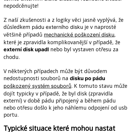
nepodcěnujte!
Z naší zkušenosti a z logiky věci jasně vyplývá, že
důsledkem
je v naprosté
pádu externího disku
většině případů
,
mechanické poškození disku
které je zpravidla komplikovanější v případě, že
nebo byl vystaven otřesu za
externí disk upadl
chodu.
V některých případech může být důvodem
nedostupnosti souborů na
disku po pádu
. K tomuto stavu může
poškozený systém souborů
dojít typicky v případě, že byl disk (zpravidla
externí) v době pádu připojený a během pádu
nebo otřesu došlo k jeho náhlemu odpojení od usb
portu.
Typické situace které mohou nastat