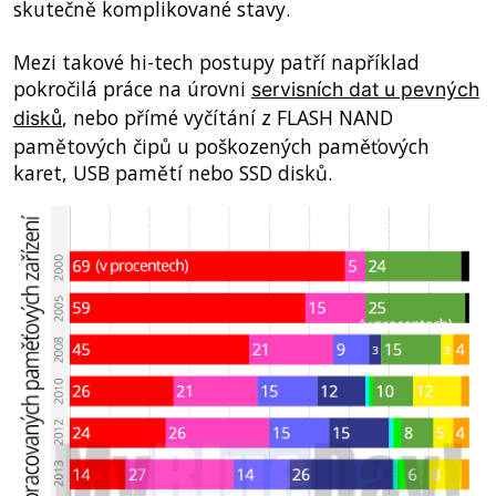
skutečně komplikované stavy.
Mezi takové hi-tech postupy patří například
pokročilá práce na úrovni
servisních dat u pevných
, nebo přímé vyčítání z FLASH NAND
disků
pamětových čipů u poškozených paměťových
karet, USB pamětí nebo SSD disků.