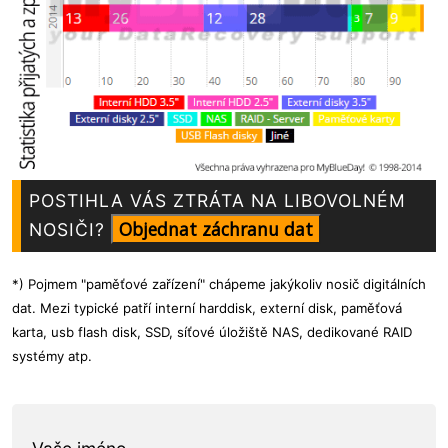
POSTIHLA VÁS
ZTRÁTA
NA LIBOVOLNÉM
NOSIČI?
*) Pojmem "paměťové zařízení" chápeme jakýkoliv nosič digitálních
dat. Mezi typické patří interní harddisk, externí disk, paměťová
karta, usb flash disk, SSD, síťové úložiště NAS, dedikované RAID
systémy atp.