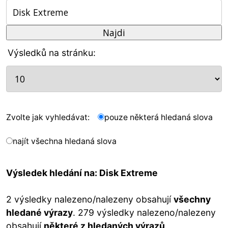
Výsledků na stránku:
Zvolte jak vyhledávat:
pouze některá hledaná slova
najít všechna hledaná slova
Výsledek hledání na: Disk Extreme
2 výsledky nalezeno/nalezeny obsahují
všechny
hledané výrazy
. 279 výsledky nalezeno/nalezeny
obsahují
některé z hledaných výrazů
.