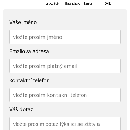
úložiště
flashdisk
karta
RAID
Vaše jméno
Emailová adresa
Kontaktní telefon
Váš dotaz