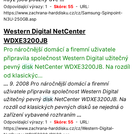
Odpovídající výrazy: 1 -
Skóre: 55
- URL:
https://www.zachrana-harddisku.cz/cz/Samsung-Spinpoint-
N3U-250GB.asp
Western Digital NetCenter
WDXE3200JB
Pro náročnější domácí a firemní uživatele
připravila společnost Western Digital užitečný
pevný
disk
NetCenter WDXE3200JB. Na rozdíl
od klasickýc...
...
9. 2008 Pro náročnější domácí a firemní
uživatele připravila společnost Western Digital
užitečný pevný
disk
NetCenter WDXE3200JB. Na
rozdíl od klasických pevných disků se nejedná o
zařízení vybavené rozhraním
...
Odpovídající výrazy: 1 -
Skóre: 55
- URL:
https://www.zachrana-harddisku.cz/cz/Western-Digital-