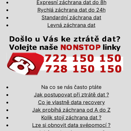
Expresní záchrana dat do 8h
Rychlá záchrana dat do 24h
Standardní záchrana dat
Levná záchrana dat
Na co se nás často ptáte
Jak postupovat při ztrátě dat ?
Co je vlastně data recovery
Jak probíhá záchrana od A do Z
Kolik stojí záchrana dat ?
Lze si obnovit data svépomocí ?