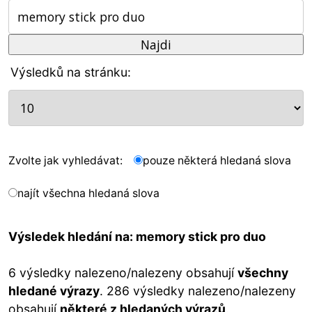
Výsledků na stránku:
Zvolte jak vyhledávat:
pouze některá hledaná slova
najít všechna hledaná slova
Výsledek hledání na: memory stick pro duo
6 výsledky nalezeno/nalezeny obsahují
všechny
hledané výrazy
. 286 výsledky nalezeno/nalezeny
obsahují
některé z hledaných výrazů
.