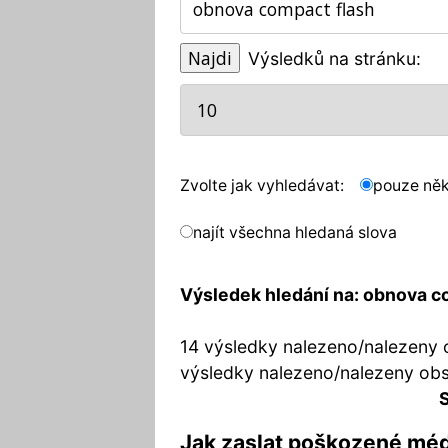
Výsledků na stránku:
Zvolte jak vyhledávat:
pouze něk
najít všechna hledaná slova
Výsledek hledání na: obnova c
14 výsledky nalezeno/nalezeny 
výsledky nalezeno/nalezeny ob
S
Jak zaslat poškozené mé