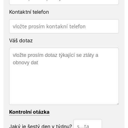
Kontaktní telefon
Váš dotaz
Kontrolní otázka
Jaký je šestý den v týdnu?