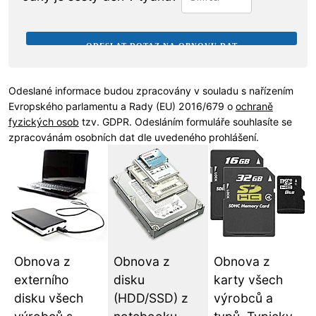
Odeslané informace budou zpracovány v souladu s nařízením
Evropského parlamentu a Rady (EU) 2016/679 o
ochraně
fyzických osob
tzv. GDPR. Odesláním formuláře souhlasíte se
zpracovánám osobních dat dle uvedeného prohlášení.
Obnova z
Obnova z
Obnova z
externího
disku
karty všech
disku všech
(HDD/SSD) z
výrobců a