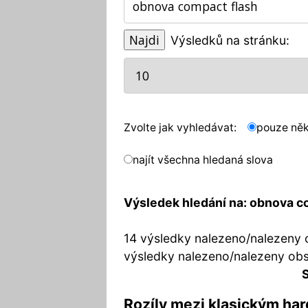
Výsledků na stránku:
Zvolte jak vyhledávat:
pouze něk
najít všechna hledaná slova
Výsledek hledání na: obnova c
14 výsledky nalezeno/nalezeny 
výsledky nalezeno/nalezeny ob
S
Rozíly mezi klasickým ha