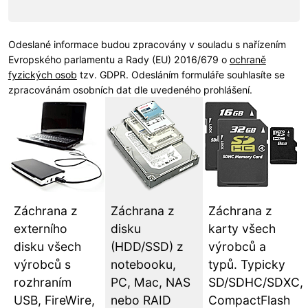
Odeslané informace budou zpracovány v souladu s nařízením
Evropského parlamentu a Rady (EU) 2016/679 o
ochraně
fyzických osob
tzv. GDPR. Odesláním formuláře souhlasíte se
zpracovánám osobních dat dle uvedeného prohlášení.
Záchrana z
Záchrana z
Záchrana z
externího
disku
karty všech
disku všech
(HDD/SSD) z
výrobců a
výrobců s
notebooku,
typů. Typicky
rozhraním
PC, Mac, NAS
SD/SDHC/SDXC,
USB, FireWire,
nebo RAID
CompactFlash