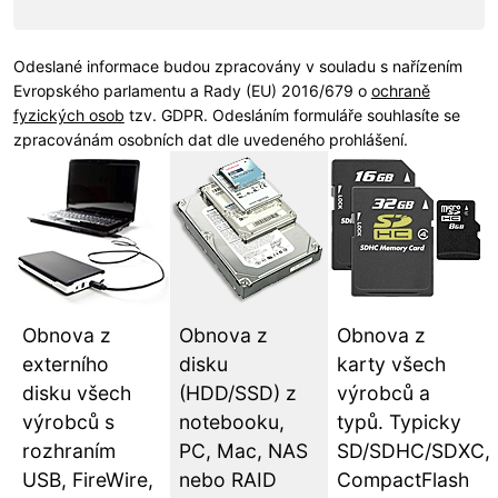
Odeslané informace budou zpracovány v souladu s nařízením
Evropského parlamentu a Rady (EU) 2016/679 o
ochraně
fyzických osob
tzv. GDPR. Odesláním formuláře souhlasíte se
zpracovánám osobních dat dle uvedeného prohlášení.
Obnova z
Obnova z
Obnova z
externího
disku
karty všech
disku všech
(HDD/SSD) z
výrobců a
výrobců s
notebooku,
typů. Typicky
rozhraním
PC, Mac, NAS
SD/SDHC/SDXC,
USB, FireWire,
nebo RAID
CompactFlash