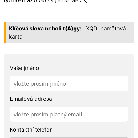
,
Klíčová slova neboli t(A)gy:
XQD
pamětová
,
karta
Vaše jméno
Emailová adresa
Kontaktní telefon