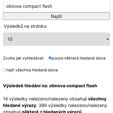
Výsledků na stránku:
Zvolte jak vyhledávat:
pouze některá hledaná slova
najít všechna hledaná slova
Výsledek hledání na: obnova compact flash
14 výsledky nalezeno/nalezeny obsahují
všechny
hledané výrazy
. 386 výsledky nalezeno/nalezeny
obsahují
některé z hledaných výrazů
.