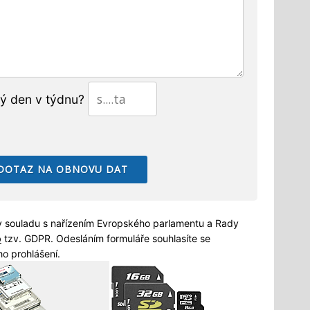
tý den v týdnu?
 souladu s nařízením Evropského parlamentu a Rady
b
tzv. GDPR. Odesláním formuláře souhlasíte se
o prohlášení.