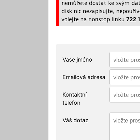
nemůžete dostat ke svým da
disk nic nezapisujte, nepoužív
volejte na nonstop linku
722 
Vaše jméno
Emailová adresa
Kontaktní
telefon
Váš dotaz