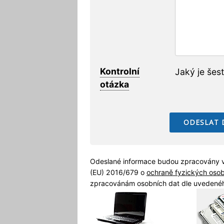
Kontrolní
Jaký je šes
otázka
Odeslané informace budou zpracovány v
(EU) 2016/679 o
ochraně fyzických oso
zpracovánám osobních dat dle uvedenéh