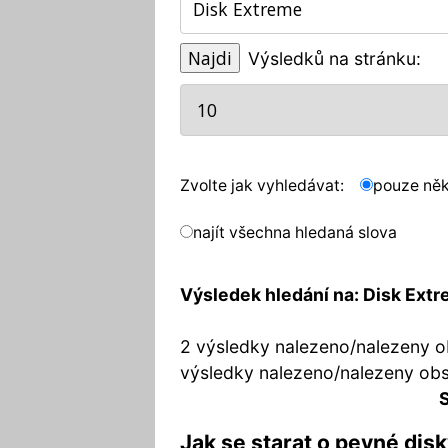
Výsledků na stránku:
Zvolte jak vyhledávat:
pouze něk
najít všechna hledaná slova
Výsledek hledání na: Disk Ext
2 výsledky nalezeno/nalezeny o
výsledky nalezeno/nalezeny ob
S
Jak se starat o pevné dis