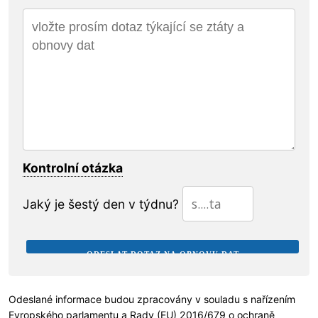
Kontrolní otázka
Jaký je šestý den v týdnu?
Odeslané informace budou zpracovány v souladu s nařízením
Evropského parlamentu a Rady (EU) 2016/679 o
ochraně