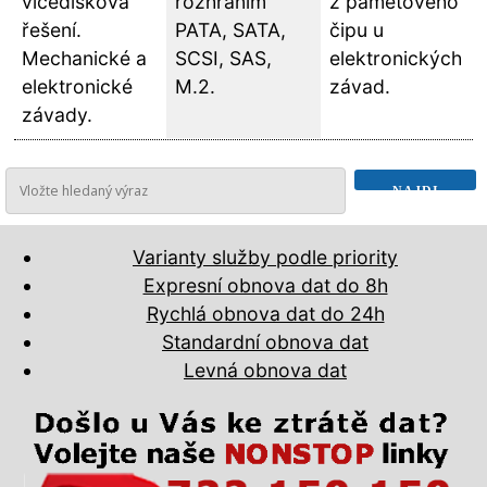
vícedisková
rozhraním
z paměťového
řešení.
PATA, SATA,
čipu u
Mechanické a
SCSI, SAS,
elektronických
elektronické
M.2.
závad.
závady.
Varianty služby podle priority
Expresní obnova dat do 8h
Rychlá obnova dat do 24h
Standardní obnova dat
Levná obnova dat