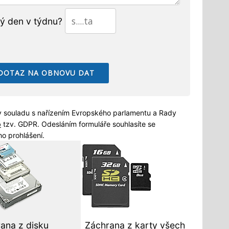
tý den v týdnu?
 souladu s nařízením Evropského parlamentu a Rady
b
tzv. GDPR. Odesláním formuláře souhlasíte se
o prohlášení.
ana z disku
Záchrana z karty všech