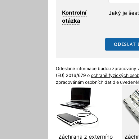
Kontrolní
Jaký je šes
otázka
Odeslané informace budou zpracovány v
(EU) 2016/679 o
ochraně fyzických oso
zpracovánám osobních dat dle uvedenéh
Záchrana z externího
Záchr