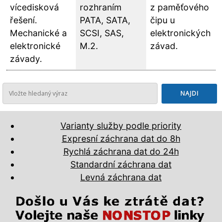
vícedisková
rozhraním
z paměťového
řešení.
PATA, SATA,
čipu u
Mechanické a
SCSI, SAS,
elektronických
elektronické
M.2.
závad.
závady.
Varianty služby podle priority
Expresní záchrana dat do 8h
Rychlá záchrana dat do 24h
Standardní záchrana dat
Levná záchrana dat