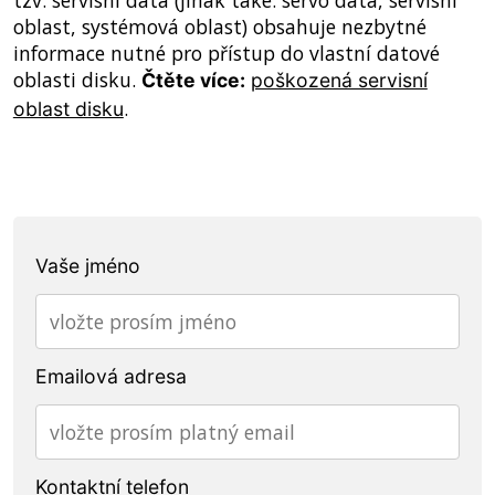
tzv. servisní data (jinak také: servo data, servisní
oblast, systémová oblast) obsahuje nezbytné
informace nutné pro přístup do vlastní datové
oblasti disku.
Čtěte více:
poškozená servisní
.
oblast disku
Vaše jméno
Emailová adresa
Kontaktní telefon