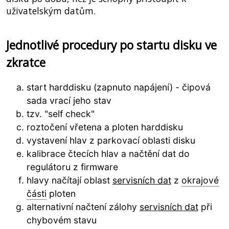
uživatelským datům.
Jednotlivé procedury po startu disku ve
zkratce
start harddisku (zapnuto napájení) - čipová
sada vrací jeho stav
tzv. "self check"
roztočení vřetena a ploten harddisku
vystavení hlav z parkovací oblasti disku
kalibrace čtecích hlav a načtění dat do
regulátoru z firmware
hlavy načítají oblast
servisních dat
z
okrajové
části
ploten
alternativní načtení zálohy
servisních dat
při
chybovém stavu