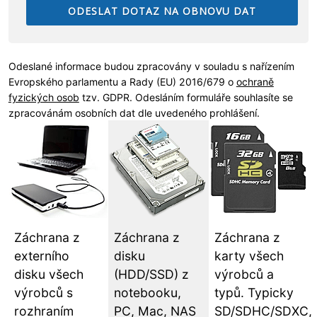
Odeslané informace budou zpracovány v souladu s nařízením
Evropského parlamentu a Rady (EU) 2016/679 o
ochraně
fyzických osob
tzv. GDPR. Odesláním formuláře souhlasíte se
zpracovánám osobních dat dle uvedeného prohlášení.
Záchrana z
Záchrana z
Záchrana z
externího
disku
karty všech
disku všech
(HDD/SSD) z
výrobců a
výrobců s
notebooku,
typů. Typicky
rozhraním
PC, Mac, NAS
SD/SDHC/SDXC,