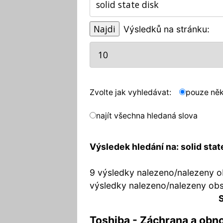
Výsledků na stránku:
Zvolte jak vyhledávat:
pouze něk
najít všechna hledaná slova
Výsledek hledání na: solid stat
9 výsledky nalezeno/nalezeny o
výsledky nalezeno/nalezeny ob
S
Toshiba - Záchrana a obn