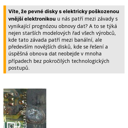
Víte, že pevné disky s elektricky
poškozenou
u nás patří mezi závady s
vnější elektronikou
vynikající prognózou obnovy dat? A to se týká
nejen starších modelových řad všech výrobců,
kde tato závada patří mezi banální, ale
především novějších disků, kde se řešení a
úspěšná
neobejde v mnoha
obnova dat
případech bez pokročilých technologických
postupů.