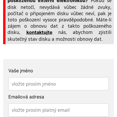
Pokud se
poškozenou externí elektronikou
?
disk netočí, nevydává vůbec žádné zvuky,
počítač o připojeném disku vůbec neví, pak je
toto poškození vysoce pravděpodobné. Máte-li
zájem o obnovu dat z takto poškozeného
disku,
nás, abychom zjistili
kontaktujte
skutečný stav disku a možnosti obnovy dat.
Vaše jméno
Emailová adresa