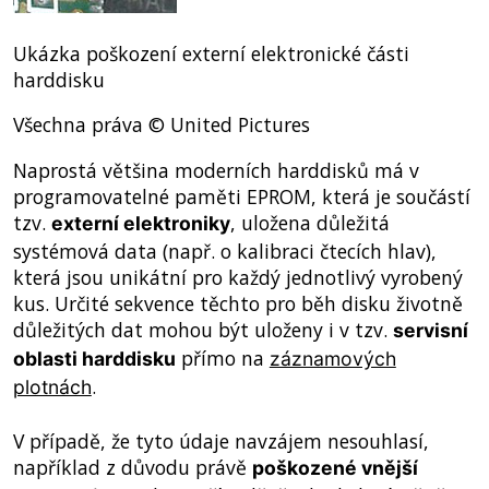
Ukázka poškození externí elektronické části
harddisku
Všechna práva © United Pictures
Naprostá většina moderních harddisků má v
programovatelné paměti EPROM, která je součástí
tzv.
, uložena důležitá
externí elektroniky
systémová data (např. o kalibraci čtecích hlav),
která jsou unikátní pro každý jednotlivý vyrobený
kus. Určité sekvence těchto pro běh disku životně
důležitých dat mohou být uloženy i v tzv.
servisní
přímo na
oblasti harddisku
záznamových
.
plotnách
V případě, že tyto údaje navzájem nesouhlasí,
například z důvodu právě
poškozené vnější