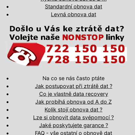
Standardní obnova dat
Levná obnova dat
Na co se nás často ptáte
Jak postupovat při ztrátě dat ?
Co je vlastně data recovery
Jak probíhá obnova od A do Z
Kolik stojí obnova dat ?
Lze si obnovit data svépomocí ?
Jaké poskytujete garance ?
FAQ - vše ostatní o obnově dat