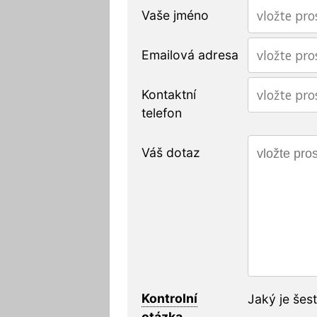
Vaše jméno
Emailová adresa
Kontaktní
telefon
Váš dotaz
Kontrolní
Jaký je šes
otázka