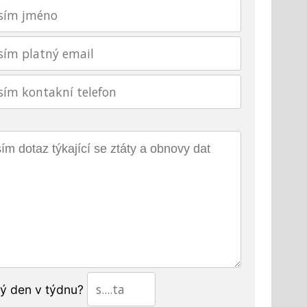
tý den v týdnu?