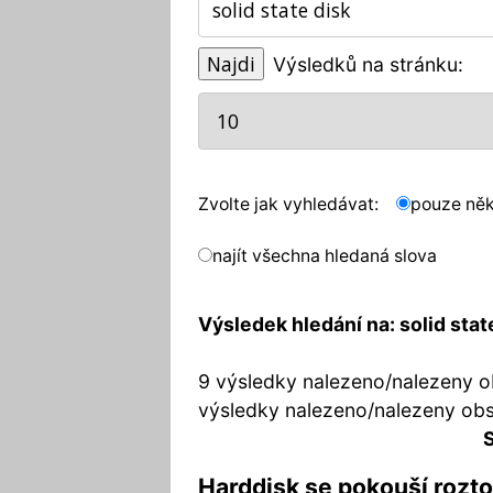
Výsledků na stránku:
Zvolte jak vyhledávat:
pouze něk
najít všechna hledaná slova
Výsledek hledání na: solid stat
9 výsledky nalezeno/nalezeny o
výsledky nalezeno/nalezeny ob
S
Harddisk se pokouší roztoč