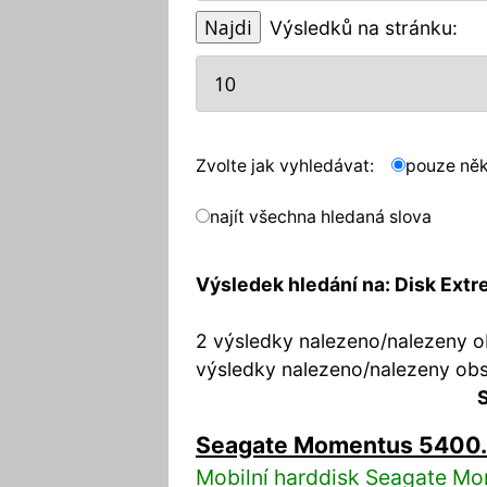
Výsledků na stránku:
Zvolte jak vyhledávat:
pouze něk
najít všechna hledaná slova
Výsledek hledání na: Disk Ext
2 výsledky nalezeno/nalezeny o
výsledky nalezeno/nalezeny ob
S
Seagate Momentus 5400
Mobilní harddisk Seagate M