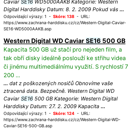
Caviar
SE16
WD5000AAKB Kategorie: Western
Digital Harddisky Datum: 8. 2. 2009 Pokud vás
...
Odpovídající výrazy: 1 -
Skóre: 138
- URL:
https://www.zachrana-harddisku.cz/cz/Western-Digital-Caviar-
SE16-WD5000AAKB.asp
Western Digital WD Caviar
SE16
500 GB
Kapacita 500 GB už stačí pro nejeden film, a
tak obří disky ideálně poslouží ke střihu videa
či jinému multimediálnímu využití. S rychlostí 7
200 ...
...
dat z poškozených nosičů Obnovíme vaše
ztracená data. Bezpečně. Western Digital WD
Caviar
SE16
500 GB Kategorie: Western Digital
Harddisky Datum: 27. 2. 2009 Kapacita
...
Odpovídající výrazy: 1 -
Skóre: 124
- URL:
https://www.zachrana-harddisku.cz/cz/Western-Digital-WD-
Caviar-SE16-500-GB.asp