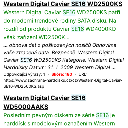
Western Digital Caviar
SE16
WD2500KS
Western Digital Caviar
SE16
WD2500KS patří
do moderní trendové rodiny SATA disků. Na
rozdíl od produktu Caviar
SE16
WD4000KD
však zařízení WD2500K...
...
obnova dat z poškozených nosičů Obnovíme
vaše ztracená data. Bezpečně. Western Digital
Caviar
SE16
WD2500KS Kategorie: Western Digital
Harddisky Datum: 31. 1. 2009 Western Digital
...
Odpovídající výrazy: 1 -
Skóre: 180
- URL:
https://www.zachrana-harddisku.cz/cz/Western-Digital-Caviar-
SE16-WD2500KS.asp
Western Digital Caviar
SE16
WD5000AAKS
Posledním pevným diskem ze série
SE16
je
harddisk s modelovým označením Western