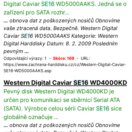
Digital Caviar
SE16
WD5000AAKS. Jedná se o
zařízení pro SATA rozhr...
...
obnova dat z poškozených nosičů Obnovíme
vaše ztracená data. Bezpečně. Western Digital
Caviar
SE16
WD5000AAKS Kategorie: Western
Digital Harddisky Datum: 8. 2. 2009 Posledním
pevným
...
Odpovídající výrazy: 1 -
Skóre: 169
- URL:
https://www.zachrana-harddisku.cz/cz/Western-Digital-Caviar-
SE16-WD5000AAKS.asp
Western Digital Caviar
SE16
WD4000KD
Pevný disk Western Digital WD4000KD je
určen pro komunikaci se sběrnicí Serial ATA
(SATA). Výrobce celou sérii Caviar
SE16
sice
globálně označuje ...
...
obnova dat z poškozených nosičů Obnovíme