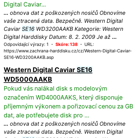
Digital Caviar...
...
obnova dat z poškozených nosičů Obnovíme
vaše ztracená data. Bezpečně. Western Digital
Caviar
SE16
WD3200AAKB Kategorie: Western
Digital Harddisky Datum: 8. 2. 2009 Je až
...
Odpovídající výrazy: 1 -
Skóre: 138
- URL:
https://www.zachrana-harddisku.cz/cz/Western-Digital-Caviar-
SE16-WD3200AAKB.asp
Western Digital Caviar
SE16
WD5000AAKB
Pokud vás nalákal disk s modelovým
označením WD4000AAKS, který disponuje
příjemným výkonem a pořizovací cenou za GB
dat, ale potřebujete disk pro ...
...
obnova dat z poškozených nosičů Obnovíme
vaše ztracená data. Bezpečně. Western Digital