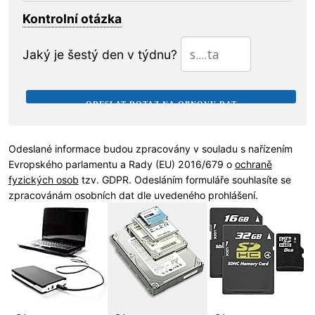
Kontrolní otázka
Jaký je šestý den v týdnu?
Odeslané informace budou zpracovány v souladu s nařízením
Evropského parlamentu a Rady (EU) 2016/679 o
ochraně
fyzických osob
tzv. GDPR. Odesláním formuláře souhlasíte se
zpracovánám osobních dat dle uvedeného prohlášení.