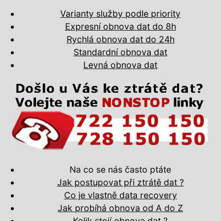
Varianty služby podle priority
Expresní obnova dat do 8h
Rychlá obnova dat do 24h
Standardní obnova dat
Levná obnova dat
Na co se nás často ptáte
Jak postupovat při ztrátě dat ?
Co je vlastně data recovery
Jak probíhá obnova od A do Z
Kolik stojí obnova dat ?