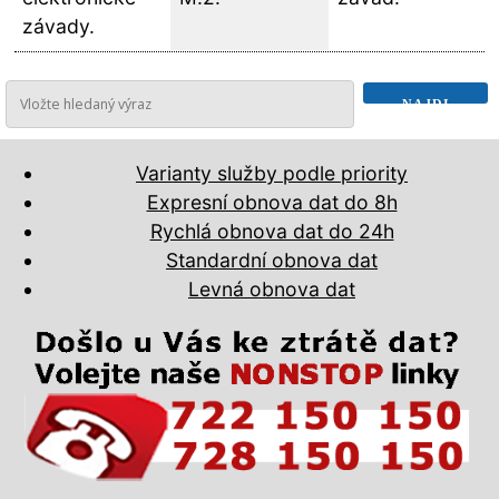
závady.
Varianty služby podle priority
Expresní obnova dat do 8h
Rychlá obnova dat do 24h
Standardní obnova dat
Levná obnova dat