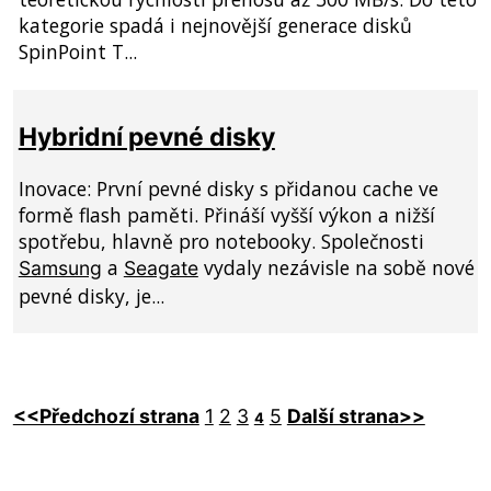
kategorie spadá i nejnovější generace disků
SpinPoint T...
Hybridní pevné disky
Inovace: První pevné disky s přidanou cache ve
formě flash paměti. Přináší vyšší výkon a nižší
spotřebu, hlavně pro notebooky. Společnosti
a
vydaly nezávisle na sobě nové
Samsung
Seagate
pevné disky, je...
<<Předchozí strana
1
2
3
5
Další strana>>
4