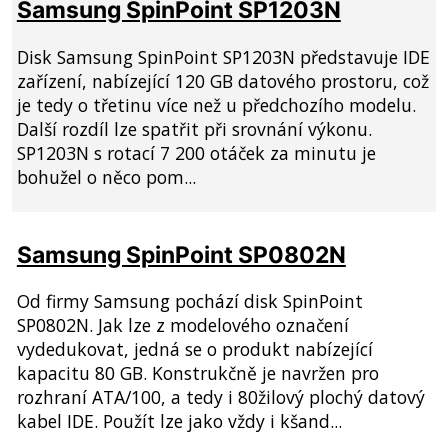
Samsung SpinPoint SP1203N
Disk Samsung SpinPoint SP1203N představuje IDE
zařízení, nabízející 120 GB datového prostoru, což
je tedy o třetinu více než u předchozího modelu.
Další rozdíl lze spatřit při srovnání výkonu.
SP1203N s rotací 7 200 otáček za minutu je
bohužel o něco pom...
Samsung SpinPoint SP0802N
Od firmy Samsung pochází disk SpinPoint
SP0802N. Jak lze z modelového označení
vydedukovat, jedná se o produkt nabízející
kapacitu 80 GB. Konstrukčně je navržen pro
rozhraní ATA/100, a tedy i 80žilový plochý datový
kabel IDE. Použít lze jako vždy i kšand...