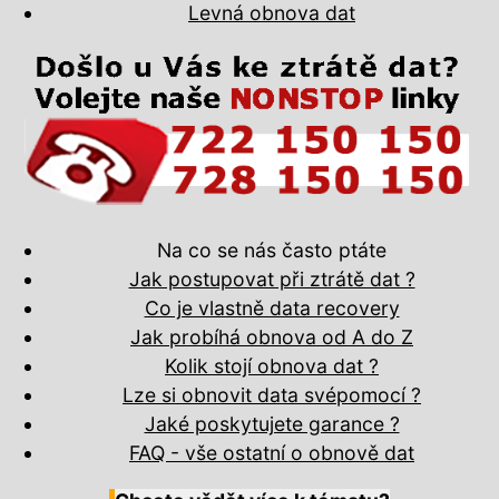
Levná obnova dat
Na co se nás často ptáte
Jak postupovat při ztrátě dat ?
Co je vlastně data recovery
Jak probíhá obnova od A do Z
Kolik stojí obnova dat ?
Lze si obnovit data svépomocí ?
Jaké poskytujete garance ?
FAQ - vše ostatní o obnově dat