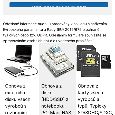
Odeslané informace budou zpracovány v souladu s nařízením
Evropského parlamentu a Rady (EU) 2016/679 o
ochraně
fyzických osob
tzv. GDPR. Odesláním formuláře souhlasíte se
zpracovánám osobních dat dle uvedeného prohlášení.
Obnova z
Obnova z
Obnova z
externího
disku
karty všech
disku všech
(HDD/SSD) z
výrobců a
výrobců s
notebooku,
typů. Typicky
rozhraním
PC, Mac, NAS
SD/SDHC/SDXC,