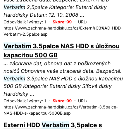
Verbatim
2,5palce Kategorie: Externí disky
Harddisky Datum: 12. 10. 2008
...
Odpovídající výrazy: 1 -
Skóre: 99
- URL:
https://www.zachrana-harddisku.cz/cz/Extern%C3%AD-HDD-
Verbatim-2.5palce.asp
Verbatim
3.5palce NAS HDD s úložnou
kapacitou 500 GB
...
záchrana dat, obnova dat z poškozených
nosičů Obnovíme vaše ztracená data. Bezpečně.
Verbatim
3.5palce NAS HDD s úložnou kapacitou
500 GB Kategorie: Externí disky Síťové disky
Harddisky
...
Odpovídající výrazy: 1 -
Skóre: 99
- URL:
https://www.zachrana-harddisku.cz/cz/Verbatim-3.5palce-
NAS-HDD-s-kapacitou-500GB.asp
Externí HDD
Verbatim
3,5palce s