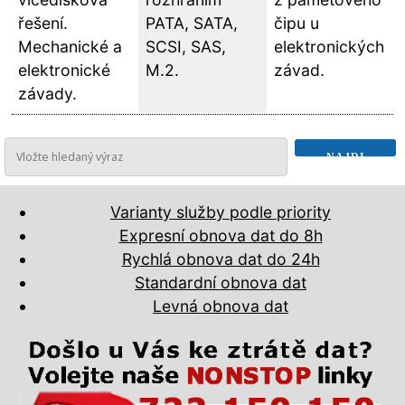
řešení.
PATA, SATA,
čipu u
Mechanické a
SCSI, SAS,
elektronických
elektronické
M.2.
závad.
závady.
Varianty služby podle priority
Expresní obnova dat do 8h
Rychlá obnova dat do 24h
Standardní obnova dat
Levná obnova dat