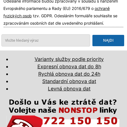
Odeslané informace budou zpracovány v souladu s nařízením
Evropského parlamentu a Rady (EU) 2016/679 o
ochraně
fyzických osob
tzv. GDPR. Odesláním formuláře souhlasíte se
zpracovánám osobních dat dle uvedeného prohlášení.
Varianty služby podle priority
Expresní obnova dat do 8h
Rychlá obnova dat do 24h
Standardní obnova dat
Levná obnova dat