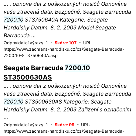
...
, obnova dat z poškozených nosičů Obnovíme
vaše ztracená data. Bezpečně. Seagate Barracuda
7200.10
ST3750640A Kategorie: Seagate
Harddisky Datum: 8. 2. 2009 Model Seagate
Barracuda
...
Odpovídající výrazy: 1 -
Skóre: 107
- URL:
https://www.zachrana-harddisku.cz/cz/Seagate-Barracuda-
7200.10-ST3750640A.asp
Seagate Barracuda
7200.10
ST3500630AS
...
, obnova dat z poškozených nosičů Obnovíme
vaše ztracená data. Bezpečně. Seagate Barracuda
7200.10
ST3500630AS Kategorie: Seagate
Harddisky Datum: 8. 2. 2009 Zařízení s označením
...
Odpovídající výrazy: 1 -
Skóre: 99
- URL:
https://www.zachrana-harddisku.cz/cz/Seagate-Barracuda-