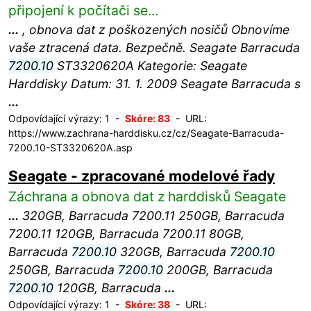
připojení k počítači se...
...
, obnova dat z poškozených nosičů Obnovíme
vaše ztracená data. Bezpečně. Seagate Barracuda
7200.10
ST3320620A Kategorie: Seagate
Harddisky Datum: 31. 1. 2009 Seagate Barracuda s
...
Odpovídající výrazy: 1 -
Skóre: 83
- URL:
https://www.zachrana-harddisku.cz/cz/Seagate-Barracuda-
7200.10-ST3320620A.asp
Seagate - zpracované modelové řady
Záchrana a obnova dat z harddisků Seagate
...
320GB, Barracuda 7200.11 250GB, Barracuda
7200.11 120GB, Barracuda 7200.11 80GB,
Barracuda
7200.10
320GB, Barracuda
7200.10
250GB, Barracuda
7200.10
200GB, Barracuda
7200.10
120GB, Barracuda
...
Odpovídající výrazy: 1 -
Skóre: 38
- URL: