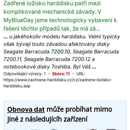
Zadřené ložisko harddisku patří mezi
komplikované mechanické závady. V
MyBlueDay jsme technologicky vybavení k
řešení těchto případů tak, že má zá...
...
u jakéhokoliv modelu harddisku. Velmi typicky
však bývají touto závadou afektovány disky
Seagate Barracuda
7200.10
, Seagate Barracuda
7200.11, Seagate Barracuda 7200.12 a
notebookové disky Toshiba. Byl Váš
...
Odpovídající výrazy: 1 -
Skóre: 11
- URL:
https://www.zachrana-harddisku.cz/cz/zadrene-lozisko-
harddisku.asp
může probíhat mimo
Obnova dat
jiné z následujícíh zařízení