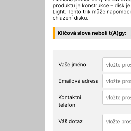
produktu je konstrukce – disk j
Light. Tento trik může napomoci 
chlazení disku.
Klíčová slova neboli t(A)gy:
Vaše jméno
Emailová adresa
Kontaktní
telefon
Váš dotaz