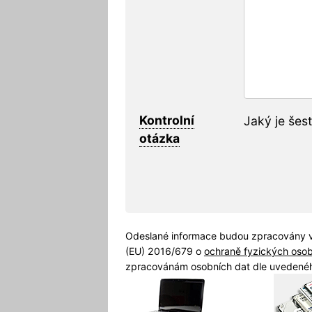
Kontrolní
Jaký je šes
otázka
Odeslané informace budou zpracovány v
(EU) 2016/679 o
ochraně fyzických oso
zpracovánám osobních dat dle uvedenéh