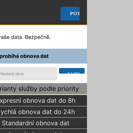
🠞
POTŘEBUJI OBNOVIT D
aše data. Bezpečně.
 probíhá obnova dat
rianty služby podle priority
xpresní obnova dat do 8h
ychlá obnova dat do 24h
Standardní obnova dat