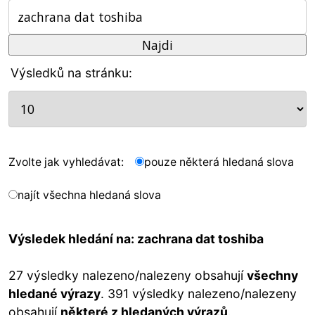
Výsledků na stránku:
Zvolte jak vyhledávat:
pouze některá hledaná slova
najít všechna hledaná slova
Výsledek hledání na: zachrana dat toshiba
27 výsledky nalezeno/nalezeny obsahují
všechny
hledané výrazy
. 391 výsledky nalezeno/nalezeny
obsahují
některé z hledaných výrazů
.