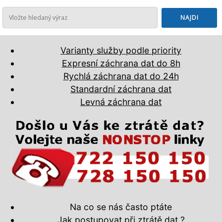
Varianty služby podle priority
Expresní záchrana dat do 8h
Rychlá záchrana dat do 24h
Standardní záchrana dat
Levná záchrana dat
Na co se nás často ptáte
Jak postupovat při ztrátě dat ?