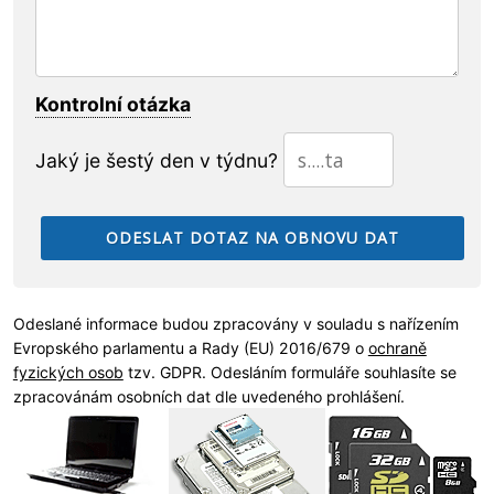
Kontrolní otázka
Jaký je šestý den v týdnu?
Odeslané informace budou zpracovány v souladu s nařízením
Evropského parlamentu a Rady (EU) 2016/679 o
ochraně
fyzických osob
tzv. GDPR. Odesláním formuláře souhlasíte se
zpracovánám osobních dat dle uvedeného prohlášení.