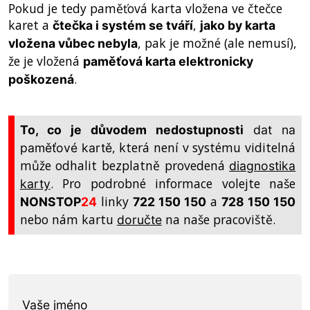
Pokud je tedy paměťová karta vložena ve čtečce
karet a
,
čtečka i systém se tváří
jako by karta
, pak je možné (ale nemusí),
vložena vůbec nebyla
že je vložená
paměťová karta elektronicky
.
poškozená
To, co je důvodem nedostupnosti
dat na
, která není v systému viditelná
paměťové kartě
může odhalit bezplatně provedená
diagnostika
. Pro podrobné informace volejte naše
karty
linky
a
NONSTOP
24
722 150 150
728 150 150
nebo nám kartu
na naše pracoviště.
doručte
Vaše jméno