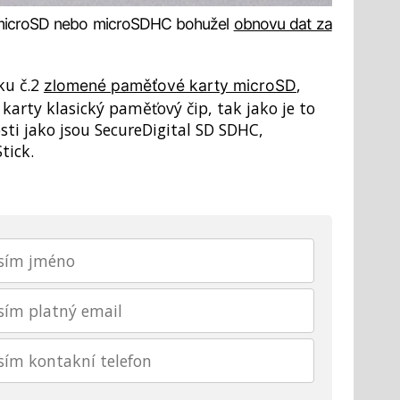
microSD nebo microSDHC bohužel
obnovu dat za
ku č.2
,
zlomené paměťové karty microSD
arty klasický paměťový čip, tak jako je to
sti jako jsou SecureDigital SD SDHC,
tick.