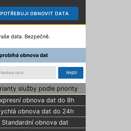
POTŘEBUJI OBNOVIT DATA
🠞
aše data. Bezpečně.
 probíhá obnova dat
rianty služby podle priority
xpresní obnova dat do 8h
ychlá obnova dat do 24h
Standardní obnova dat