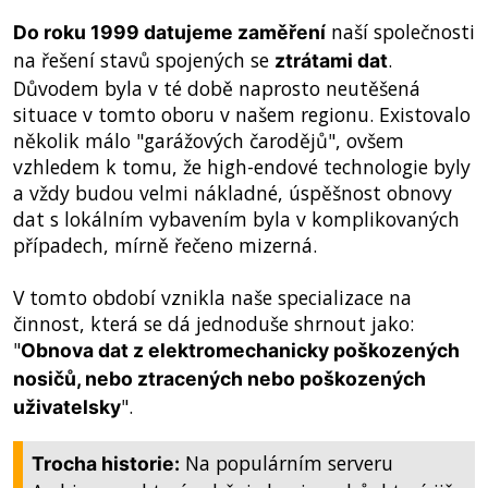
naší společnosti
Do roku 1999 datujeme zaměření
na řešení stavů spojených se
.
ztrátami dat
Důvodem byla v té době naprosto neutěšená
situace v tomto oboru v našem regionu. Existovalo
několik málo "garážových čarodějů", ovšem
vzhledem k tomu, že high-endové technologie byly
a vždy budou velmi nákladné, úspěšnost obnovy
dat s lokálním vybavením byla v komplikovaných
případech, mírně řečeno mizerná.
V tomto období vznikla naše specializace na
činnost, která se dá jednoduše shrnout jako:
"
Obnova dat z elektromechanicky poškozených
nosičů, nebo ztracených nebo poškozených
".
uživatelsky
Na populárním serveru
Trocha historie: