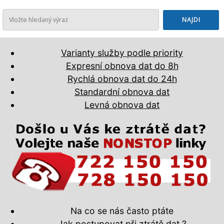
Varianty služby podle priority
Expresní obnova dat do 8h
Rychlá obnova dat do 24h
Standardní obnova dat
Levná obnova dat
Na co se nás často ptáte
Jak postupovat při ztrátě dat ?