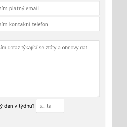
tý den v týdnu?