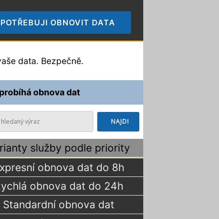
POTŘEBUJI OBNOVIT DATA
🠞
aše data. Bezpečně.
 probíhá obnova dat
rianty služby podle priority
xpresní obnova dat do 8h
ychlá obnova dat do 24h
Standardní obnova dat