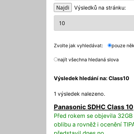
Výsledků na stránku:
Zvolte jak vyhledávat:
pouze něk
najít všechna hledaná slova
Výsledek hledání na: Class10
1 výsledek nalezeno.
Panasonic SDHC Class 10
Před rokem se objevila 32GB 
oblibu a rovněž i ocenění TI
představil dnes no...