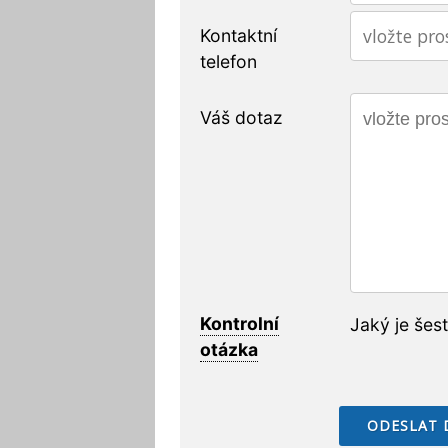
Kontaktní
telefon
Váš dotaz
Kontrolní
Jaký je šes
otázka