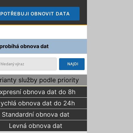
POTŘEBUJI OBNOVIT DATA
🠞
 probíhá obnova dat
rianty služby podle priority
xpresní obnova dat do 8h
ychlá obnova dat do 24h
Standardní obnova dat
Levná obnova dat