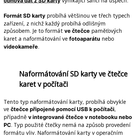
vynikající šanci na úspěch.
obnova dat z SD karty
probíhá většinou ve třech typech
Formát SD karty
zařízení, z nichž každý probíhá odlišným
způsobem. Je to formát
paměťových
ve čtečce
karet a naformátování ve
nebo
fotoaparátu
.
videokameře
Naformátování SD karty ve čtečce
karet v počítači
Tento typ naformátování karty, probíhá obvykle
ve
,
čtečce připojené pomocí USB k počítači
případně
v integrované čtečce v notebooku nebo
. Typ použité čtečky nemá na způsob provedení
PC
formátu vliv. Naformátování karty v operačním