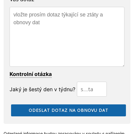
Kontrolní otázka
Jaký je šestý den v týdnu?
Odeslané informace budou zpracovány v souladu s nařízením