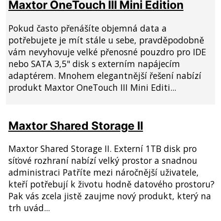
Maxtor OneTouch III Mini Edition
Pokud často přenášíte objemná data a
potřebujete je mít stále u sebe, pravděpodobně
vám nevyhovuje velké přenosné pouzdro pro IDE
nebo SATA 3,5" disk s externím napájecím
adaptérem. Mnohem elegantnější řešení nabízí
produkt Maxtor OneTouch III Mini Editi...
Maxtor Shared Storage II
Maxtor Shared Storage II. Externí 1TB disk pro
síťové rozhraní nabízí velký prostor a snadnou
administraci Patříte mezi náročnější uživatele,
kteří potřebují k životu hodně datového prostoru?
Pak vás zcela jistě zaujme nový produkt, který na
trh uvád...