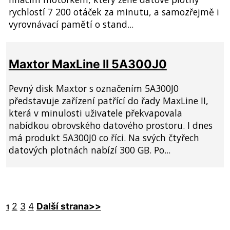
rychlostí 7 200 otáček za minutu, a samozřejmě i
vyrovnávací pamětí o stand...
Maxtor MaxLine II 5A300J0
Pevný disk Maxtor s označením 5A300J0
představuje zařízení patřící do řady MaxLine II,
která v minulosti uživatele překvapovala
nabídkou obrovského datového prostoru. I dnes
má produkt 5A300J0 co říci. Na svých čtyřech
datových plotnách nabízí 300 GB. Po...
2
3
4
Další strana>>
1