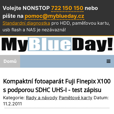
Volejte NONSTOP
722 150 150
nebo
pište na
pomoc@myblueday.cz
Standardní diagnostka
pro HDD, paměťovou kartu,
usb flash a NAS
je nezávazná!
Domů
Kompaktní fotoaparát Fuji Finepix X100
s podporou SDHC UHS-I - test zápisu
Kategorie:
Rady a návody
Pamětové karty
Datum:
11.2.2011