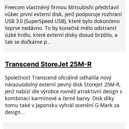
Freecom vlastněný firmou Mitsubishi představil
vůbec první externí disk, jenž podporuje rozhraní
USB 3.0 (SuperSpeed USB), které bylo dokončeno
teprve nedávno. To by konečně mělo odstranit
úzké hrdlo, které externí disky dosud brzdilo, a
tak se dočkáme p...
Transcend StoreJet 25M-R
Společnost Transcend oficiálně odhalila nový
nárazuodolný externí pevný disk StoreJet 25M-R,
jenž nabízí dle výrobce rovněž atraktivní design s
kombinací karmínové a černé barvy. Disk díky
tomu také v Japonsku vyhrál ocenění G-Mark za
design....