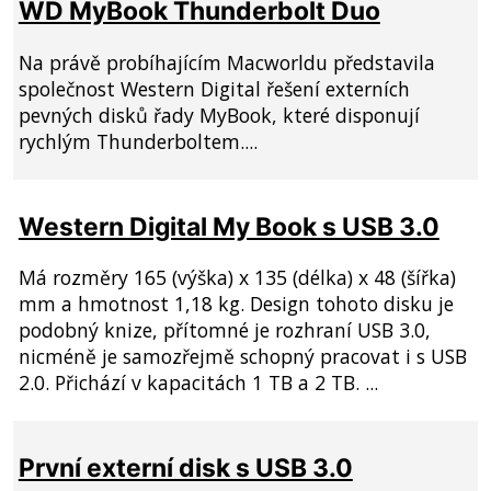
WD MyBook Thunderbolt Duo
Na právě probíhajícím Macworldu představila
společnost Western Digital řešení externích
pevných disků řady MyBook, které disponují
rychlým Thunderboltem....
Western Digital My Book s USB 3.0
Má rozměry 165 (výška) x 135 (délka) x 48 (šířka)
mm a hmotnost 1,18 kg. Design tohoto disku je
podobný knize, přítomné je rozhraní USB 3.0,
nicméně je samozřejmě schopný pracovat i s USB
2.0. Přichází v kapacitách 1 TB a 2 TB. ...
První externí disk s USB 3.0