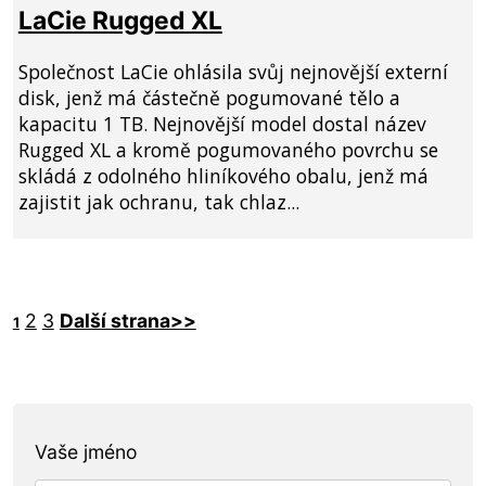
LaCie Rugged XL
Společnost LaCie ohlásila svůj nejnovější externí
disk, jenž má částečně pogumované tělo a
kapacitu 1 TB. Nejnovější model dostal název
Rugged XL a kromě pogumovaného povrchu se
skládá z odolného hliníkového obalu, jenž má
zajistit jak ochranu, tak chlaz...
2
3
Další strana>>
1
Vaše jméno