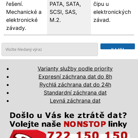
řešení.
PATA, SATA,
čipu u
Mechanické a
SCSI, SAS,
elektronických
elektronické
M.2.
závad.
závady.
Varianty služby podle priority
Expresní záchrana dat do 8h
Rychlá záchrana dat do 24h
Standardní záchrana dat
Levná záchrana dat