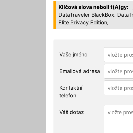
Klíčová slova neboli t(A)gy:
,
DataTraveler BlackBox
DataTr
,
Elite Privacy Edition
Vaše jméno
Emailová adresa
Kontaktní
telefon
Váš dotaz