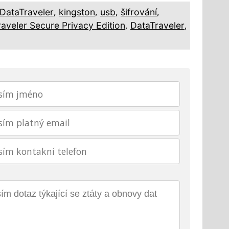
,
,
,
,
DataTraveler
kingston
usb
šifrování
,
,
aveler Secure Privacy Edition
DataTraveler