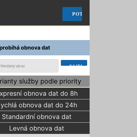
🠞
POTŘEBUJI OBNOVIT D
 probíhá obnova dat
rianty služby podle priority
xpresní obnova dat do 8h
ychlá obnova dat do 24h
Standardní obnova dat
Levná obnova dat