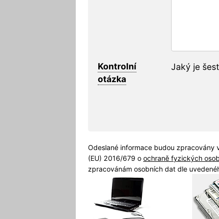
Kontrolní
Jaký je šes
otázka
Odeslané informace budou zpracovány v
(EU) 2016/679 o
ochraně fyzických oso
zpracovánám osobních dat dle uvedenéh