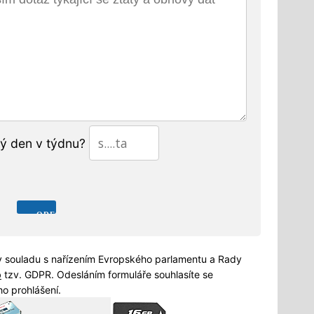
tý den v týdnu?
 souladu s nařízením Evropského parlamentu a Rady
b
tzv. GDPR. Odesláním formuláře souhlasíte se
o prohlášení.