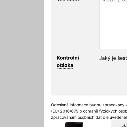
Kontrolní
Jaký je šes
otázka
Odeslané informace budou zpracovány v
(EU) 2016/679 o
ochraně fyzických oso
zpracovánám osobních dat dle uvedenéh