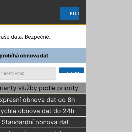
🠞
POTŘEBUJI OBNOVIT D
aše data. Bezpečně.
 probíhá obnova dat
rianty služby podle priority
xpresní obnova dat do 8h
ychlá obnova dat do 24h
Standardní obnova dat