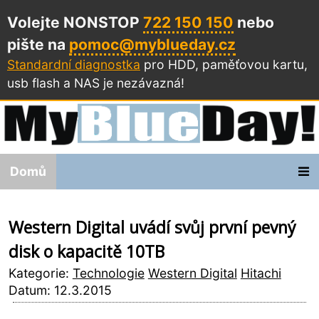
Volejte NONSTOP
722 150 150
nebo
pište na
pomoc@myblueday.cz
Standardní diagnostka
pro HDD, paměťovou kartu,
usb flash a NAS
je nezávazná!
Domů
Western Digital uvádí svůj první pevný
disk o kapacitě 10TB
Kategorie:
Technologie
Western Digital
Hitachi
Datum: 12.3.2015