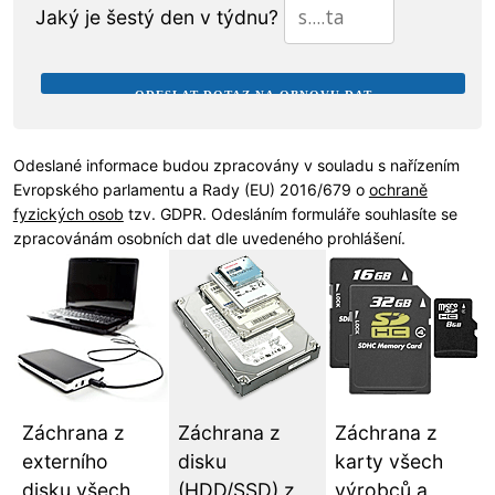
Jaký je šestý den v týdnu?
Odeslané informace budou zpracovány v souladu s nařízením
Evropského parlamentu a Rady (EU) 2016/679 o
ochraně
fyzických osob
tzv. GDPR. Odesláním formuláře souhlasíte se
zpracovánám osobních dat dle uvedeného prohlášení.
Záchrana z
Záchrana z
Záchrana z
externího
disku
karty všech
disku všech
(HDD/SSD) z
výrobců a