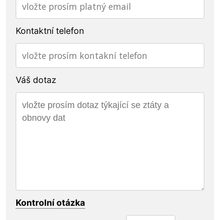
Kontaktní telefon
Váš dotaz
Kontrolní otázka