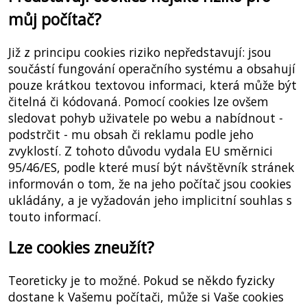
můj počítač?
Již z principu cookies riziko nepředstavují: jsou
součástí fungování operačního systému a obsahují
pouze krátkou textovou informaci, která může být
čitelná či kódovaná. Pomocí cookies lze ovšem
sledovat pohyb uživatele po webu a nabídnout -
podstrčit - mu obsah či reklamu podle jeho
zvyklostí. Z tohoto důvodu vydala EU směrnici
95/46/ES, podle které musí být návštěvník stránek
informován o tom, že na jeho počítač jsou cookies
ukládány, a je vyžadován jeho implicitní souhlas s
touto informací.
Lze cookies zneužít?
Teoreticky je to možné. Pokud se někdo fyzicky
dostane k Vašemu počítači, může si Vaše cookies