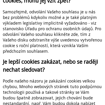
cookies, mohu jej vzít zpět?
Samozřejmě, odvolání Vašeho souhlasu je u nás
bez problémů kdykoliv možné a je také platným
výkladem legislativy implicitně vyžadováno - viz
stanovisko Úřadu pro ochranu osobních údajů. Pro
odvolání Vašeho souhlasu klikněte zde, tím z
Vašeho disku odstraníte výše uvedenou vytvořenou
cookie s roční platností, která vznikla Vaším
předchozím souhlasem.
Je lepší cookies zakázat, nebo se raději
nechat sledovat?
Podle našeho názoru je zakázání cookies velkou
chybou, Mnoho webových stránek tuto podpůrnou
technologii používá a takové stránky se Vám
budou špatně zobrazovat, jejich chování bude
nestandardní, např. Vám budou dokola nabízet