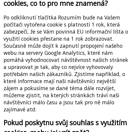
cookies, co to pro mne znamená?
Po odkliknutí tlačítka Rozumím bude na Vašem
počítači vytořena cookie s platností 1 rok, která
zabezpečí, že se Vám povinná EU informační lišta o
využití cookies přestane na 1 rok zobrazovat.
Současně může dojít k zapnutí propojení našeho
webu na servery Google Analytics, které nám
pomáhá vyhodnocovat návštěvnost našich stránek
a upravovat je tak, aby co nejvíce vyhovovaly
potřebám našich zákazníků. Zjistíme například, o
které informace mají naši návštěvníci největší
zájem a pokusíme se dané téma dále rozvíjet,
můžeme zjistit, na kterých stránkách tráví naši
návštěvníci málo času a jsou tak pro ně málo
zajímavé atd.
Pokud poskytnu svůj souhlas s využitím