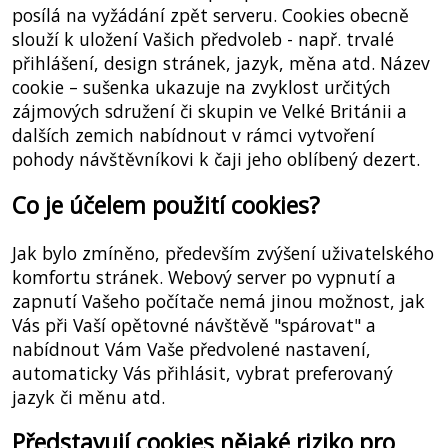
posílá na vyžádání zpět serveru. Cookies obecně
slouží k uložení Vašich předvoleb - např. trvalé
přihlášení, design stránek, jazyk, měna atd. Název
cookie – sušenka ukazuje na zvyklost určitých
zájmových sdružení či skupin ve Velké Británii a
dalších zemich nabídnout v rámci vytvoření
pohody návštěvníkovi k čaji jeho oblíbený dezert.
Co je účelem použití cookies?
Jak bylo zmíněno, především zvýšení uživatelského
komfortu stránek. Webový server po vypnutí a
zapnutí Vašeho počítače nemá jinou možnost, jak
Vás při Vaší opětovné návštěvě "spárovat" a
nabídnout Vám Vaše předvolené nastavení,
automaticky Vás přihlásit, vybrat preferovaný
jazyk či měnu atd.
Představují cookies nějaké riziko pro