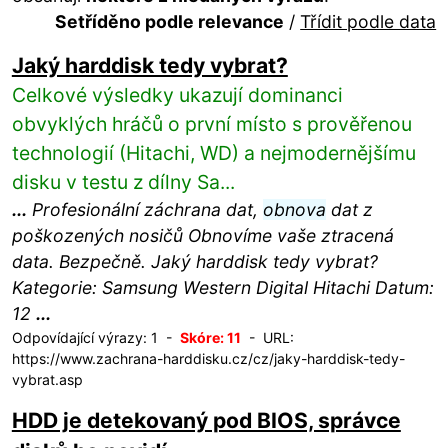
Setříděno podle relevance
/
Třídit podle data
Jaký harddisk tedy vybrat?
Celkové výsledky ukazují dominanci
obvyklých hráčů o první místo s prověřenou
technologií (Hitachi, WD) a nejmodernějšímu
disku v testu z dílny Sa...
...
Profesionální záchrana dat,
obnova
dat z
poškozených nosičů Obnovíme vaše ztracená
data. Bezpečně. Jaký harddisk tedy vybrat?
Kategorie: Samsung Western Digital Hitachi Datum:
12
...
Odpovídající výrazy: 1 -
Skóre: 11
- URL:
https://www.zachrana-harddisku.cz/cz/jaky-harddisk-tedy-
vybrat.asp
HDD je detekovaný pod BIOS, správce