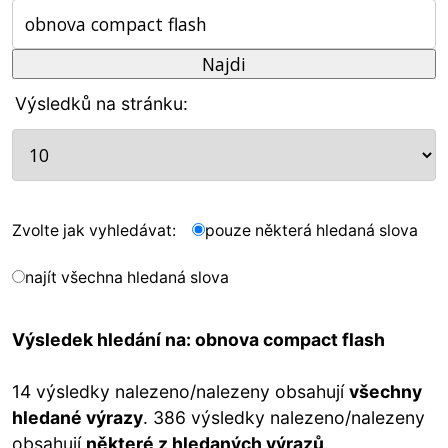
Výsledků na stránku:
Zvolte jak vyhledávat:
pouze některá hledaná slova
najít všechna hledaná slova
Výsledek hledání na: obnova compact flash
14 výsledky nalezeno/nalezeny obsahují
všechny
hledané výrazy
. 386 výsledky nalezeno/nalezeny
obsahují
některé z hledaných výrazů
.