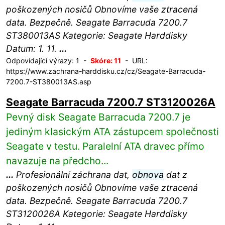
poškozených nosičů Obnovíme vaše ztracená
data. Bezpečně. Seagate Barracuda 7200.7
ST380013AS Kategorie: Seagate Harddisky
Datum: 1. 11.
...
Odpovídající výrazy: 1 -
Skóre: 11
- URL:
https://www.zachrana-harddisku.cz/cz/Seagate-Barracuda-
7200.7-ST380013AS.asp
Seagate Barracuda 7200.7 ST3120026A
Pevný disk Seagate Barracuda 7200.7 je
jediným klasickým ATA zástupcem společnosti
Seagate v testu. Paralelní ATA dravec přímo
navazuje na předcho...
...
Profesionální záchrana dat,
obnova
dat z
poškozených nosičů Obnovíme vaše ztracená
data. Bezpečně. Seagate Barracuda 7200.7
ST3120026A Kategorie: Seagate Harddisky