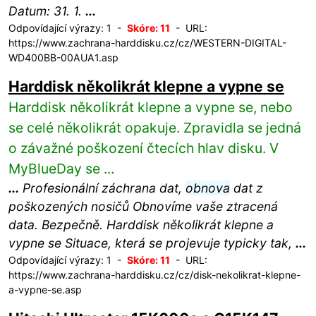
Datum: 31. 1.
...
Odpovídající výrazy: 1 -
Skóre: 11
- URL:
https://www.zachrana-harddisku.cz/cz/WESTERN-DIGITAL-
WD400BB-00AUA1.asp
Harddisk několikrát klepne a vypne se
Harddisk několikrát klepne a vypne se, nebo
se celé několikrát opakuje. Zpravidla se jedná
o závažné poškození čtecích hlav disku. V
MyBlueDay se ...
...
Profesionální záchrana dat,
obnova
dat z
poškozených nosičů Obnovíme vaše ztracená
data. Bezpečně. Harddisk několikrát klepne a
vypne se Situace, která se projevuje typicky tak,
...
Odpovídající výrazy: 1 -
Skóre: 11
- URL:
https://www.zachrana-harddisku.cz/cz/disk-nekolikrat-klepne-
a-vypne-se.asp