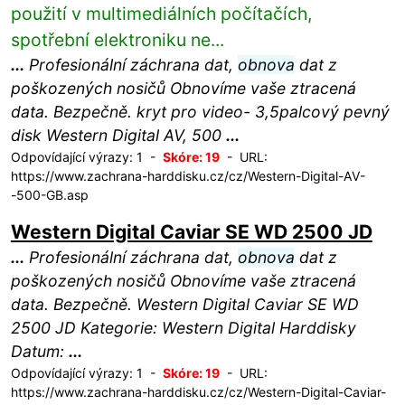
použití v multimediálních počítačích,
spotřební elektroniku ne...
...
Profesionální záchrana dat,
obnova
dat z
poškozených nosičů Obnovíme vaše ztracená
data. Bezpečně. kryt pro video- 3,5palcový pevný
disk Western Digital AV, 500
...
Odpovídající výrazy: 1 -
Skóre: 19
- URL:
https://www.zachrana-harddisku.cz/cz/Western-Digital-AV-
-500-GB.asp
Western Digital Caviar SE WD 2500 JD
...
Profesionální záchrana dat,
obnova
dat z
poškozených nosičů Obnovíme vaše ztracená
data. Bezpečně. Western Digital Caviar SE WD
2500 JD Kategorie: Western Digital Harddisky
Datum:
...
Odpovídající výrazy: 1 -
Skóre: 19
- URL:
https://www.zachrana-harddisku.cz/cz/Western-Digital-Caviar-