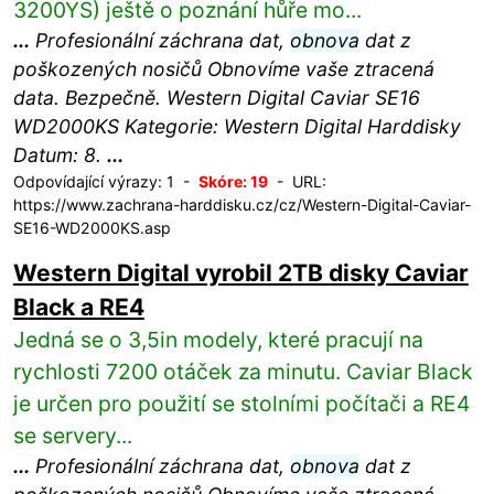
3200YS) ještě o poznání hůře mo...
...
Profesionální záchrana dat,
obnova
dat z
poškozených nosičů Obnovíme vaše ztracená
data. Bezpečně. Western Digital Caviar SE16
WD2000KS Kategorie: Western Digital Harddisky
Datum: 8.
...
Odpovídající výrazy: 1 -
Skóre: 19
- URL:
https://www.zachrana-harddisku.cz/cz/Western-Digital-Caviar-
SE16-WD2000KS.asp
Western Digital vyrobil 2TB disky Caviar
Black a RE4
Jedná se o 3,5in modely, které pracují na
rychlosti 7200 otáček za minutu. Caviar Black
je určen pro použití se stolními počítači a RE4
se servery...
...
Profesionální záchrana dat,
obnova
dat z