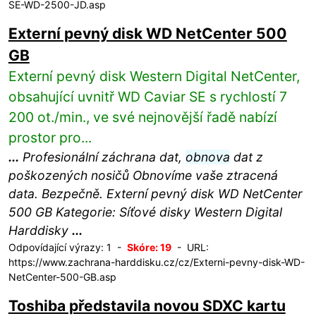
SE-WD-2500-JD.asp
Externí pevný disk WD NetCenter 500
GB
Externí pevný disk Western Digital NetCenter,
obsahující uvnitř WD Caviar SE s rychlostí 7
200 ot./min., ve své nejnovější řadě nabízí
prostor pro...
...
Profesionální záchrana dat,
obnova
dat z
poškozených nosičů Obnovíme vaše ztracená
data. Bezpečně. Externí pevný disk WD NetCenter
500 GB Kategorie: Síťové disky Western Digital
Harddisky
...
Odpovídající výrazy: 1 -
Skóre: 19
- URL:
https://www.zachrana-harddisku.cz/cz/Externi-pevny-disk-WD-
NetCenter-500-GB.asp
Toshiba představila novou SDXC kartu