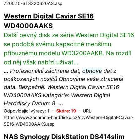
7200.10-ST3320620AS.asp
Western Digital Caviar SE16
WD4000AAKS
Další pevný disk ze série Western Digital SE16
se podobá svému kapacitně menšímu
příbuznému modelu WD3200AAKB. Na rozdíl
od něj však nabízí uživat...
...
Profesionální záchrana dat,
obnova
dat z
poškozených nosičů Obnovíme vaše ztracená
data. Bezpečně. Western Digital Caviar SE16
WD4000AAKS Kategorie: Western Digital
Harddisky Datum: 8.
...
Odpovídající výrazy: 1 -
Skóre: 19
- URL:
https://www.zachrana-harddisku.cz/cz/Western-Digital-Caviar-
SE16-WD4000AAKS.asp
NAS Synology DiskStation DS414slim