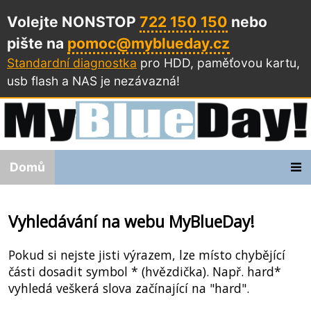
Volejte NONSTOP
722 150 150
nebo
pište na
pomoc@myblueday.cz
Standardní diagnostka
pro HDD, paměťovou kartu,
usb flash a NAS
je nezávazná!
Domů
Vyhledávání na webu MyBlueDay!
Pokud si nejste jisti výrazem, lze místo chybějící
části dosadit symbol * (hvězdička). Např. hard*
vyhledá veškerá slova začínající na "hard".